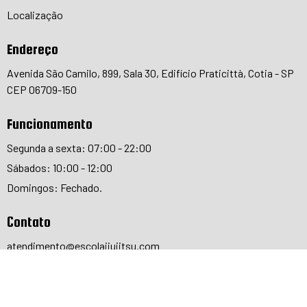
Localização
Endereço
Avenida São Camilo, 899, Sala 30, Edifício Praticittà, Cotia - SP
CEP 06709-150
Funcionamento
Segunda a sexta: 07:00 - 22:00
Sábados: 10:00 - 12:00
Domingos: Fechado.
Contato
atendimento@escolajiujitsu.com
(11) 93002-3459